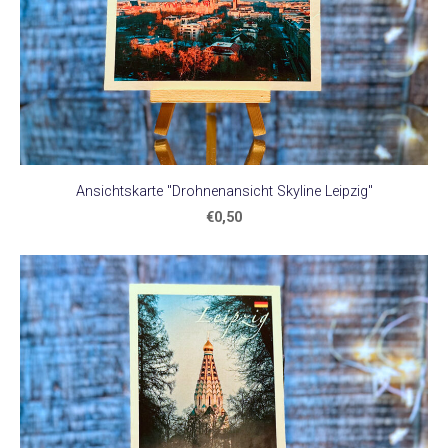
Ansichtskarte "Drohnenansicht Skyline Leipzig"
€0,50