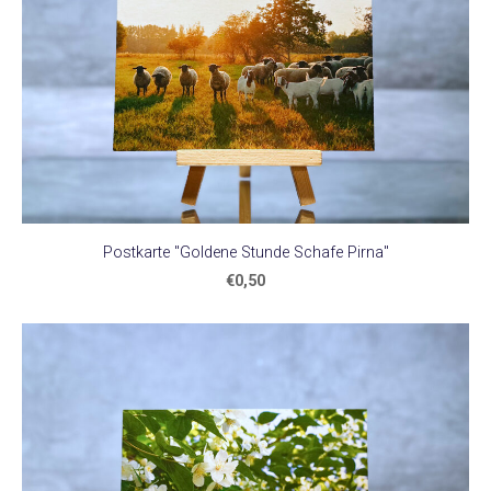
Postkarte "Goldene Stunde Schafe Pirna"
€0,50