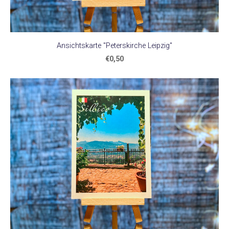
Ansichtskarte "Peterskirche Leipzig"
€0,50