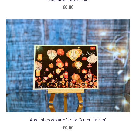
€0,80
Ansichtspostkarte "Lotte Center Ha Noi"
€0,50