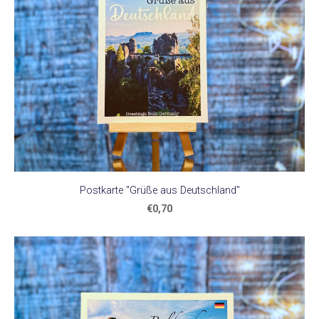
Postkarte "Grüße aus Deutschland"
€0,70