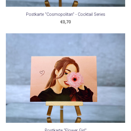
Postkarte "Cosmopolitan" - Cocktail Series
€0,70
Postkarte "Flower Girl"