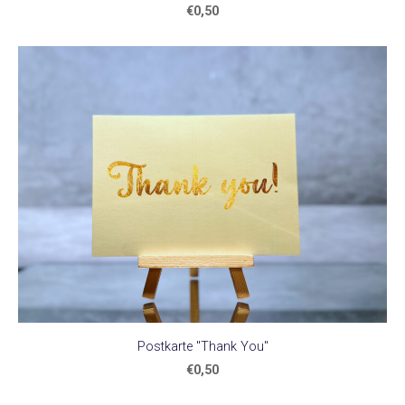
€0,50
Postkarte "Thank You"
€0,50