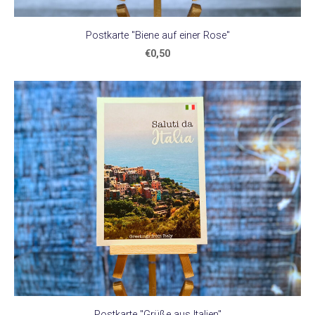
Postkarte "Biene auf einer Rose"
€0,50
Postkarte "Grüße aus Italien"