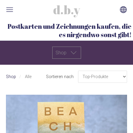
d.b.y
Postkarten und Zeichnungen kaufen, die
es nirgendwo sonst gibt!
Shop
Shop
Alle
Sortieren nach